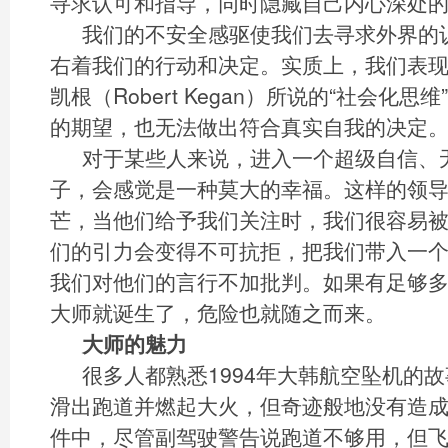
寻求认可和指导，同时隐藏自己内心深处
我们的不安全感驱使我们去寻求外界的
右着我们的行动和决定。实质上，我们表现
凯根（Robert Kegan）所说的“社会化
的期望，也无法做出符合真实自我的决定
对于某些人来说，进入一个超级自信、
子，会感觉是一种莫大的幸福。这样的领
芒，当他们给予我们关注时，我们很容易
们的引力会变得不可抗拒，把我们带入一
我们对他们的言行不加批判。如果有足够
大师就诞生了，危险也就随之而来。
大师的魅力
很多人都熟悉1994年大韩航空坠机的
滑出跑道并燃起大火，但奇迹般地没有造
件中，尽管副驾驶警告说跑道不够用，但