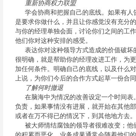
重新协商权力联盟
学会协商和把握自己的底线。如果有人
是要求你做什么，并且让你感觉没有充分
与你的经理单独会面，讨论你们之间的工
他们你对这种安排的感受。
表达你对这种领导方式造成的价值破坏
很明确，就是帮助你的经理改进工作，为
加任何条件。明确自己的底线，以及什么
上说，为你们今后的合作方式起草一份合
了解何时撤退
在脑海中为情况的改善设定一个时间表
负责，如果事情没有进展，就开始在其他
或者在万不得已的情况下，到其他地方去
被大师情结腐蚀的领导者很难改变；他
的积累而恶化。业务成果通常会随着他们