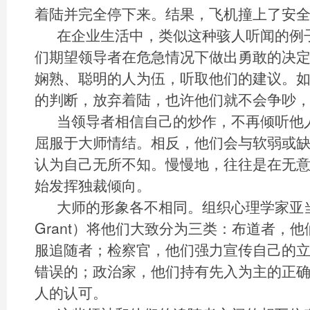
着陆并完全停下来。结果，飞机撞上了安
在企业生活中，类似这种骇人听闻的例
们期望领导者在危急情况下做出勇敢的决
娴熟、聪明的人为伍，听取他们的建议。
的判断，放弃着陆，也许他们就不会争吵
当领导者相信自己的炒作，不再倾听他
屈服于大师情结。相反，他们会与软弱或
认为自己无所不知。慢慢地，往往是在无
始发挥独裁倾向。
大师的形象各不相同。组织心理学家亚当
Grant）将他们大致分为三类：布道者，
服追随者；检察官，他们强力宣传自己的
错误的；政治家，他们持有先入为主的正
人的认可。