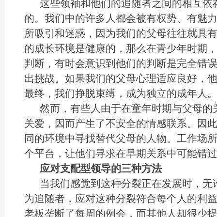
这些领袖和他们的追随者之间的相互依
的。我们中的许多人都会被有权势、有魅
所吸引和迷惑，因为我们的父母往往就具
的成长环境是健康的，那么在青少年时期
判断，有时会意识到他们的判断是完全错
出挑战。如果我们的父母心理适应良好，
最终，我们挣脱束缚，成为独立的成年人
然而，有些人由于在童年时期与父母的
关爱，因而产生了不安全的情感联系。因
同的环境中寻找替代父母的人物。工作场
个平台，让他们寻求在早期关系中可能错
应对支配型领导的三种方法
当我们感觉到这种分裂正在发展时，无
为追随者，应对这种分裂符合每个人的利
老板垄断了每周的例会，而其他人却很少