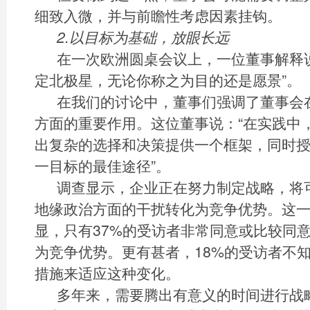
细致入微，并与前瞻性考虑因素挂钩。
2.以目标为基础，放眼长远
在一次欧洲圆桌会议上，一位董事解释
定北极星，无论你称之为目的还是愿景”。
在我们的讨论中，董事们强调了董事会
方面的重要作用。这位董事说：“在实践中
出复杂的选择和决策提供一个框架，同时
一目标的最佳途径”。
调查显示，企业正在努力制定战略，将可
地缘政治方面的干扰转化为竞争优势。这一点
显，只有37%的受访者非常同意或比较同
为竞争优势。更有甚者，18%的受访者不
措施来适应这种变化。
多年来，需要腾出有意义的时间进行战