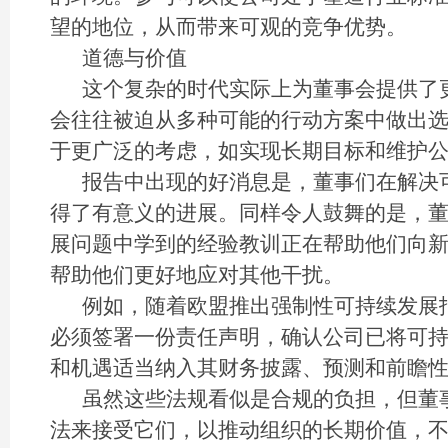
望的地位，从而带来可观的竞争优势。
道德与价值
这个复杂的时代实际上为董事会提供了
会往往被迫从多种可能的行动方案中做出
于更广泛的考虑，如实现长期目标和维护
报告中出现的好消息是，董事们在解决
得了有意义的进展。同样令人鼓舞的是，
展问题中学到的经验教训正在帮助他们向
帮助他们更好地应对其他干扰。
例如，随着欧盟推出强制性可持续发展
必须签署一份责任声明，确认公司已将可
和机遇适当纳入其财务披露、预测和前瞻
虽然这些法规看似是合规的负担，但董
法来接受它们，以推动组织的长期价值，