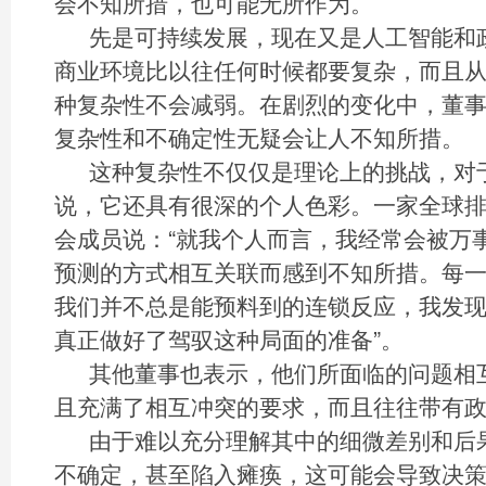
会不知所措，也可能无所作为。
先是可持续发展，现在又是人工智能和
商业环境比以往任何时候都要复杂，而且
种复杂性不会减弱。在剧烈的变化中，董
复杂性和不确定性无疑会让人不知所措。
这种复杂性不仅仅是理论上的挑战，对
说，它还具有很深的个人色彩。一家全球排
会成员说：“就我个人而言，我经常会被万
预测的方式相互关联而感到不知所措。每
我们并不总是能预料到的连锁反应，我发
真正做好了驾驭这种局面的准备”。
其他董事也表示，他们所面临的问题相
且充满了相互冲突的要求，而且往往带有
由于难以充分理解其中的细微差别和后
不确定，甚至陷入瘫痪，这可能会导致决