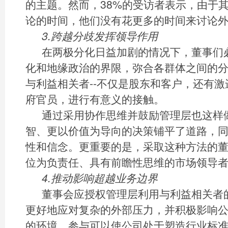
的主题。然而，38%的受访者表示，由于
论的时间，他们没有花更多的时间来讨论
3.跨越分歧发挥领导作用
在两极分化日益加剧的情况下，董事们
化和地缘政治的界限，弥合各群体之间的
与利益相关者--不仅是股东和客户，还有
府官员，进行有意义的接触。
通过采用协作思维并鼓励管理层也这样
智、更以价值为导向的决策铺平了道路，
性和信念。更重要的是，采取这种方法的
位为负责任、具有前瞻性思维的市场领导
4.推动影响超越业务边界
董事会应授权管理层利用与利益相关者
更好地应对复杂的外部压力，并积极影响
的环境。参与可以使公司处于塑造行业标