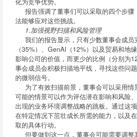
化为竞争优势。
报告强调了董事们可以采取的四个步骤
法能够应对这些挑战。
1.加强视野扫描和风险管理
我们的报告显示，只有少数董事会成员
（35%）、GenAI（12%）以及贸易和地
影响公司的价值，而更少的比例（分别为12
事会成员会积极扫描地平线，寻找这些问
的微弱信号。
为了有效扫描前景，董事会可以采用情
可能的情景可以作为评估潜在影响和风险
出现的业务环境调整战略的跳板。通过这
在特定情况下茁壮成长所需的能力，以及
取的具体行动。
但要做到这一点，董事会可能需要调整